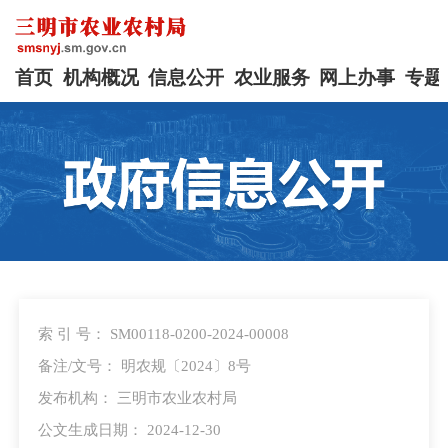
首页
机构概况
信息公开
农业服务
网上办事
专题
索 引 号： SM00118-0200-2024-00008
备注/文号： 明农规〔2024〕8号
发布机构： 三明市农业农村局
公文生成日期： 2024-12-30