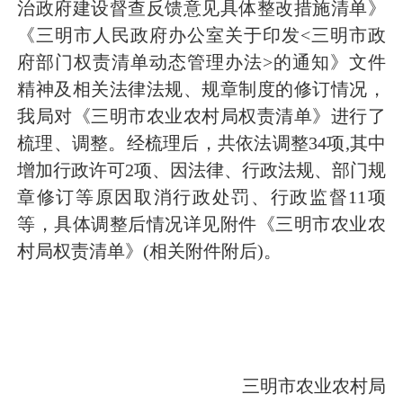
治政府建设督查反馈意见具体整改措施清单》
《三明市人民政府办公室关于印发
<
三明市政
府部门权责清单动态管理办法
>
的通知》文件
精神及相关法律法规、规章制度的修订情况，
我局对《三明市农业农村局权责清单》进行了
梳理、调整。经梳理后，共依法调整
34
项
,
其中
增加行政许可
2
项、因法律、行政法规、部门规
章修订等原因取消行政处罚、行政监督
11
项
等，具体调整后情况详见附件《三明市农业农
村局权责清单》
(
相关附件附后
)
。
三明市农业农村局