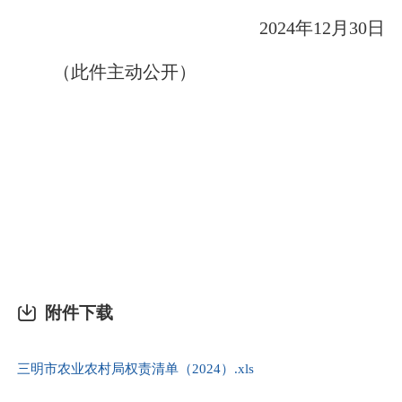
2024
年
12
月
30
日
（此件主动公开）
附件下载
三明市农业农村局权责清单（2024）.xls