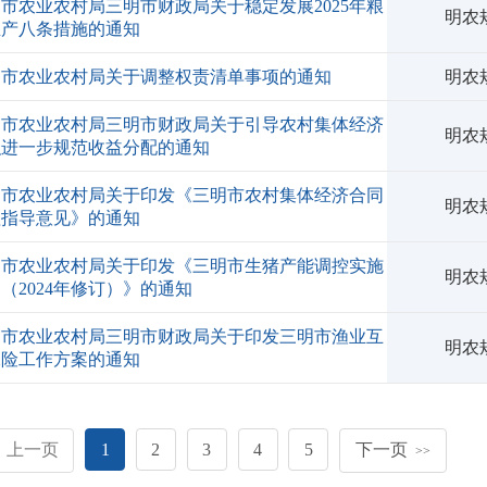
市农业农村局三明市财政局关于稳定发展2025年粮
明农规
生产八条措施的通知
明市农业农村局关于调整权责清单事项的通知
明农规
明市农业农村局三明市财政局关于引导农村集体经济
明农规
织进一步规范收益分配的通知
明市农业农村局关于印发《三明市农村集体经济合同
明农规
理指导意见》的通知
明市农业农村局关于印发《三明市生猪产能调控实施
明农规
（2024年修订）》的通知
明市农业农村局三明市财政局关于印发三明市渔业互
明农规
保险工作方案的通知
上一页
1
2
3
4
5
下一页
>>