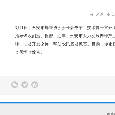
来源：市信
3月1日，永安市蜂业协会会长聂书宁、技术骨干官
指导蜂农割蜜、摇蜜。近年，永安市大力发展养蜂产
蜂、扶贫开发之路，帮助农民脱贫致富。目前，该市已拥
会员增收致富。
联系