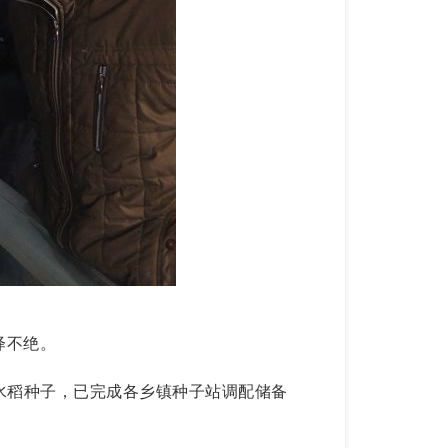
绎不绝。
水稻种子，已完成各乡镇种子站调配储备