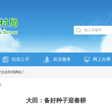
信息公开
农业服务
网上办事
农业农村局网站！
）
大田：备好种子迎春耕