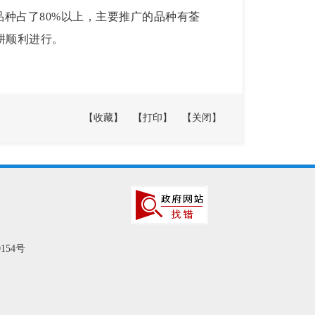
品种占了
80%
以上，主要推广的品种有荃
耕顺利进行。
【收藏】
【打印】
【关闭】
154号