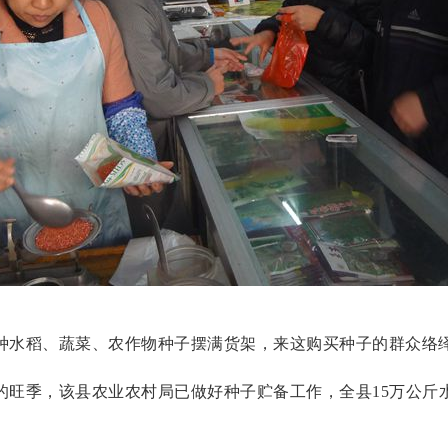
种水稻、蔬菜、农作物种子摆满货架，来这购买种子的群众络
的旺季，该县农业农村局已做好种子贮备工作，全县
15
万公斤