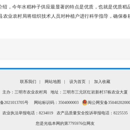
介绍，今年水稻种子供应最显著的特点是优质，也就是优质稻
县农业农村局将组织技术人员对种植户进行科学指导，确保春
联系我们
|
网站地图
|
设为首页
|
加入收藏
主办：三明市农业农村局 地址：三明市三元区红岩新村37栋农业大厦
备2021013705号
网站标识码：3504000003
闽公网安备35040202000
农业执法举报电话：8234019 农产品质量安全投诉举报电话：8225535
您是光临本网的第
7795976
位网友