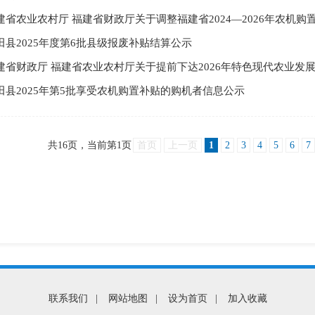
建省农业农村厅 福建省财政厅关于调整福建省2024—2026年农机购置
田县2025年度第6批县级报废补贴结算公示
建省财政厅 福建省农业农村厅关于提前下达2026年特色现代农业发
田县2025年第5批享受农机购置补贴的购机者信息公示
共
16
页，当前第
1
页
首页
上一页
1
2
3
4
5
6
7
联系我们
|
网站地图
|
设为首页
|
加入收藏