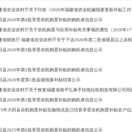
建省农业农村厅关于印发《2026年福建省农业机械报废更新补贴工作方案
田县2026年第4批享受农机购置补贴的购机者信息公示
建省农业农村厅关于农机购置与应用补贴有关事项的通告（2026年1
建省财政厅 福建省农业农村厅关于下达2026年第二批省级及以上农
田县2026年第3批享受农机购置补贴的购机者信息公示
田县2026年第2批享受农机购置补贴的购机者信息公示
田县2026年度第1批县级报废补贴结算公示
建省农业农村厅关于恢复福建省南平弘泰手扶拖拉机制造有限公司田园
田县2026年第1批享受农机购置补贴的购机者信息公示
025年大田县农机购置补贴实施情况及已结算享受农机购置补贴农户信
田县2025年第6批享受农机购置补贴的购机者信息公示