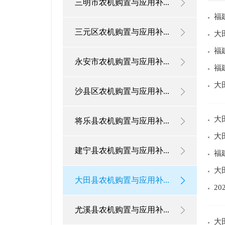
三明市农机购置与应用补...
福
三元区农机购置与应用补...
大
福
永安市农机购置与应用补...
福
大
沙县区农机购置与应用补...
大
将乐县农机购置与应用补...
大
建宁县农机购置与应用补...
福
大
大田县农机购置与应用补...
2
尤溪县农机购置与应用补...
大