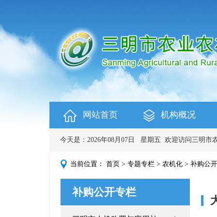
网站首页
机构概况
今天是：
2026年08月07日
星期五
欢迎访问三明市
当前位置：
首页
>
专题专栏
>
农机化
>
补购公
补购公开专栏