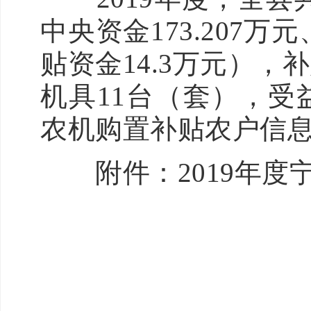
中央资金173.207万
贴资金14.3万元），
机具11台（套），受益
农机购置补贴农户信
附件：2019年度